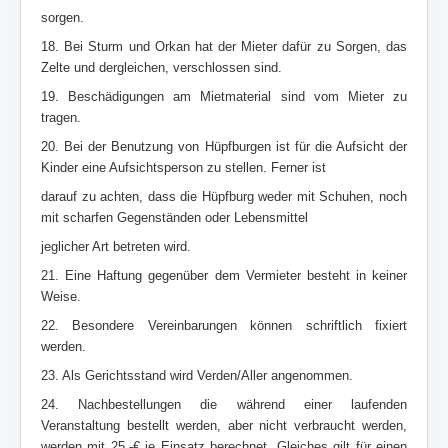
sorgen.
18. Bei Sturm und Orkan hat der Mieter dafür zu Sorgen, das
Zelte und dergleichen, verschlossen sind.
19. Beschädigungen am Mietmaterial sind vom Mieter zu
tragen.
20. Bei der Benutzung von Hüpfburgen ist für die Aufsicht der
Kinder eine Aufsichtsperson zu stellen. Ferner ist
darauf zu achten, dass die Hüpfburg weder mit Schuhen, noch
mit scharfen Gegenständen oder Lebensmittel
jeglicher Art betreten wird.
21. Eine Haftung gegenüber dem Vermieter besteht in keiner
Weise.
22. Besondere Vereinbarungen können schriftlich fixiert
werden.
23. Als Gerichtsstand wird Verden/Aller angenommen.
24. Nachbestellungen die während einer laufenden
Veranstaltung bestellt werden, aber nicht verbraucht werden,
werden mit 25,-€ je Einsatz berechnet. Gleiches gilt für einen