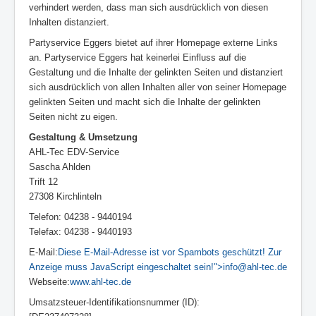
verhindert werden, dass man sich ausdrücklich von diesen
Inhalten distanziert.
Partyservice Eggers bietet auf ihrer Homepage externe Links
an. Partyservice Eggers hat keinerlei Einfluss auf die
Gestaltung und die Inhalte der gelinkten Seiten und distanziert
sich ausdrücklich von allen Inhalten aller von seiner Homepage
gelinkten Seiten und macht sich die Inhalte der gelinkten
Seiten nicht zu eigen.
Gestaltung & Umsetzung
AHL-Tec EDV-Service
Sascha Ahlden
Trift 12
27308 Kirchlinteln
Telefon: 04238 - 9440194
Telefax: 04238 - 9440193
E-Mail:
Diese E-Mail-Adresse ist vor Spambots geschützt! Zur
Anzeige muss JavaScript eingeschaltet sein!
">
info@ahl-tec.de
Webseite:
www.ahl-tec.de
Umsatzsteuer-Identifikationsnummer (ID):