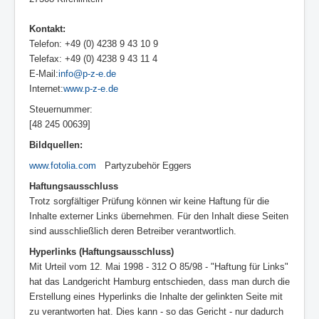
Kontakt:
Telefon: +49 (0) 4238 9 43 10 9
Telefax: +49 (0) 4238 9 43 11 4
E-Mail:
info@p-z-e.de
Internet:
www.p-z-e.de
Steuernummer:
[48 245 00639]
Bildquellen:
www.fotolia.com
Partyzubehör Eggers
Haftungsausschluss
Trotz sorgfältiger Prüfung können wir keine Haftung für die
Inhalte externer Links übernehmen. Für den Inhalt diese Seiten
sind ausschließlich deren Betreiber verantwortlich.
Hyperlinks (Haftungsausschluss)
Mit Urteil vom 12. Mai 1998 - 312 O 85/98 - "Haftung für Links"
hat das Landgericht Hamburg entschieden, dass man durch die
Erstellung eines Hyperlinks die Inhalte der gelinkten Seite mit
zu verantworten hat. Dies kann - so das Gericht - nur dadurch