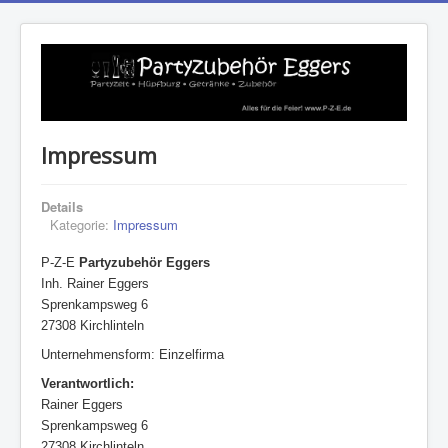
Impressum
Details
Kategorie:
Impressum
P-Z-E
Partyzubehör Eggers
Inh. Rainer Eggers
Sprenkampsweg 6
27308 Kirchlinteln
Unternehmensform: Einzelfirma
Verantwortlich:
Rainer Eggers
Sprenkampsweg 6
27308 Kirchlinteln