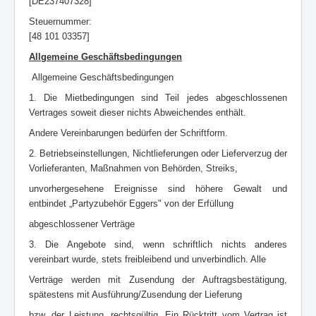
[DE237407328]
Steuernummer:
[48 101 03357]
Allgemeine Geschäftsbedingungen
Allgemeine Geschäftsbedingungen
1. Die Mietbedingungen sind Teil jedes abgeschlossenen
Vertrages soweit dieser nichts Abweichendes enthält.
Andere Vereinbarungen bedürfen der Schriftform.
2. Betriebseinstellungen, Nichtlieferungen oder Lieferverzug der
Vorlieferanten, Maßnahmen von Behörden, Streiks,
unvorhergesehene Ereignisse sind höhere Gewalt und
entbindet „Partyzubehör Eggers" von der Erfüllung
abgeschlossener Verträge
3. Die Angebote sind, wenn schriftlich nichts anderes
vereinbart wurde, stets freibleibend und unverbindlich. Alle
Verträge werden mit Zusendung der Auftragsbestätigung,
spätestens mit Ausführung/Zusendung der Lieferung
bzw. der Leistung, rechtsgültig. Ein Rücktritt vom Vertrag ist