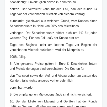
beabsichtigt, unverzüglich davon in Kenntnis zu
setzen. Der Vermieter kann für den Fall, daß der Kunde 14
Tage vor der vereinbarten Mietzeit von diesem Vertrag
zurücktritt, gleichwohl aus welchem Grund, vom Kunden einen
Schadensersatz in Höhe von 20% des Mietzinses
verlangen. Der Schadensersatz erhöht sich um 1% für jeden
weiteren Tag. Für den Fall, daß der Kunde erst am
Tage des Beginns, oder am letzten Tage vor Beginn der
vereinbarten Mietzeit zurücktritt, wird der Mietpreis zu
100% fällig.
8. Alle genannte Preise gelten in Euro €. Druckfehler, Irrtum
und Preisänderungen sind vorbehalten. Die Kosten für
den Transport sowie den Auf- und Abbau gehen zu Lasten des
Kunden, falls nichts anderes vorher schriftlich
vereinbart wurde.
9. Die empfangenen Mietgegenstände sind nicht versichert.
10. Bei der Miete von Material und Geräten hat der Kunde
dafür zu Sorgen, daß alles unternommen wird, um einen